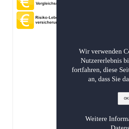
Wir verwenden Co
Nutzererlebnis b
fortfahren, diese S
an, dass Sie d
OK
Weitere Informa
Datens