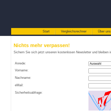
Start
Vergleichsrechner
Über uns
Nichts mehr verpassen!
Sichern Sie sich jetzt unseren kostenlosen Newsletter und bleiben
Anrede:
Vorname:
Nachname:
eMail:
Sicherheitsabfrage: